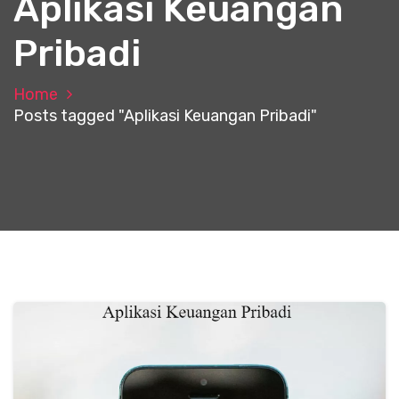
Aplikasi Keuangan
Pribadi
Home
Posts tagged "Aplikasi Keuangan Pribadi"