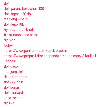
slot
slot garansi kekalahan 100
slot deposit 10 ribu
mahjong wins 3
slot depo 10k
kiyi-restaurant.net
frescurapoblana.com
rtp slot
ibcbet
https://www.pantai-indah-kapuk-2.com/
https://www.perpustakaanbappedalampung.com/
Starlight
Princess
slot gacor
mahjong slot
situs slot gacor
slot777 login
slot bonus
slot thailand
data macau
rtp live