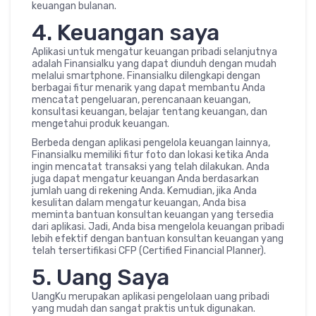
keuangan bulanan.
4. Keuangan saya
Aplikasi untuk mengatur keuangan pribadi selanjutnya
adalah Finansialku yang dapat diunduh dengan mudah
melalui smartphone. Finansialku dilengkapi dengan
berbagai fitur menarik yang dapat membantu Anda
mencatat pengeluaran, perencanaan keuangan,
konsultasi keuangan, belajar tentang keuangan, dan
mengetahui produk keuangan.
Berbeda dengan aplikasi pengelola keuangan lainnya,
Finansialku memiliki fitur foto dan lokasi ketika Anda
ingin mencatat transaksi yang telah dilakukan. Anda
juga dapat mengatur keuangan Anda berdasarkan
jumlah uang di rekening Anda. Kemudian, jika Anda
kesulitan dalam mengatur keuangan, Anda bisa
meminta bantuan konsultan keuangan yang tersedia
dari aplikasi. Jadi, Anda bisa mengelola keuangan pribadi
lebih efektif dengan bantuan konsultan keuangan yang
telah tersertifikasi CFP (Certified Financial Planner).
5. Uang Saya
UangKu merupakan aplikasi pengelolaan uang pribadi
yang mudah dan sangat praktis untuk digunakan.