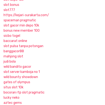
slot bonus
slot777
https://kejari-surakarta.com/
spaceman pragmatic
slot gacor min depo 10k
bonus new member 100
sicbo togel
baccarat online
slot pulsa tanpa potongan
banggacor88
mahjong slot
judi bola
wild bandito gacor
slot server kamboja no 1
wild bounty showdown
gates of olympus
situs slot 10k
bocoran rtp slot pragmatic
lucky neko
aztec gems