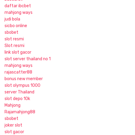
daftar ibcbet
mahjong ways
judi bola
sicbo online
sbobet
slot resmi
Slot resmi
link slot gacor
slot server thailand no 1
mahjong ways
rajascatter88
bonus new member
slot olympus 1000
server Thailand
slot depo 10k
Mahjong
Rajamahjong88
sbobet
joker slot
slot gacor