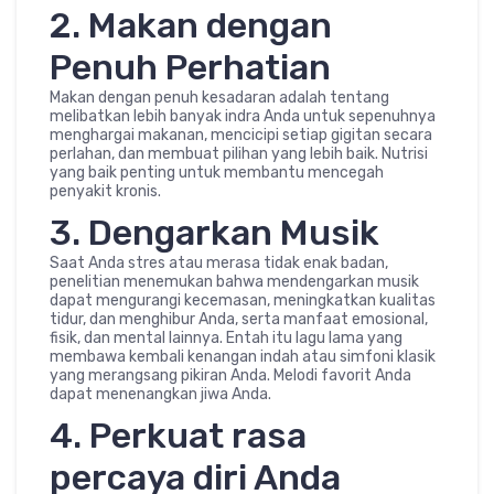
2. Makan dengan
Penuh Perhatian
Makan dengan penuh kesadaran adalah tentang
melibatkan lebih banyak indra Anda untuk sepenuhnya
menghargai makanan, mencicipi setiap gigitan secara
perlahan, dan membuat pilihan yang lebih baik. Nutrisi
yang baik penting untuk membantu mencegah
penyakit kronis.
3. Dengarkan Musik
Saat Anda stres atau merasa tidak enak badan,
penelitian menemukan bahwa mendengarkan musik
dapat mengurangi kecemasan, meningkatkan kualitas
tidur, dan menghibur Anda, serta manfaat emosional,
fisik, dan mental lainnya. Entah itu lagu lama yang
membawa kembali kenangan indah atau simfoni klasik
yang merangsang pikiran Anda. Melodi favorit Anda
dapat menenangkan jiwa Anda.
4. Perkuat rasa
percaya diri Anda