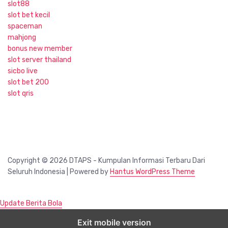
slot88
slot bet kecil
spaceman
mahjong
bonus new member
slot server thailand
sicbo live
slot bet 200
slot qris
Copyright © 2026 DTAPS - Kumpulan Informasi Terbaru Dari
Seluruh Indonesia | Powered by
Hantus WordPress Theme
Update Berita Bola
Exit mobile version