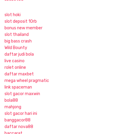
slot hoki
slot deposit 10rb
bonus new member
slot thailand
big bass crash
Wild Bounty
daftar judi bola
live casino
rolet online
daftar maxbet
mega wheel pragmatic
link spaceman
slot gacor maxwin
bola88
mahjong
slot gacor hari ini
banggacor88
daftar nova88
baccarat