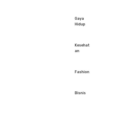
e
n
t
Gaya
Hidup
Kesehat
an
Fashion
Bisnis