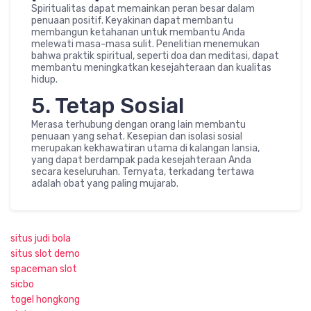
Spiritualitas dapat memainkan peran besar dalam
penuaan positif. Keyakinan dapat membantu
membangun ketahanan untuk membantu Anda
melewati masa-masa sulit. Penelitian menemukan
bahwa praktik spiritual, seperti doa dan meditasi, dapat
membantu meningkatkan kesejahteraan dan kualitas
hidup.
5. Tetap Sosial
Merasa terhubung dengan orang lain membantu
penuaan yang sehat. Kesepian dan isolasi sosial
merupakan kekhawatiran utama di kalangan lansia,
yang dapat berdampak pada kesejahteraan Anda
secara keseluruhan. Ternyata, terkadang tertawa
adalah obat yang paling mujarab.
situs judi bola
situs slot demo
spaceman slot
sicbo
togel hongkong