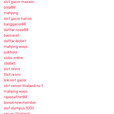
slot gacor maxwin
bola88
mahjong
slot gacor hari ini
banggacor88
daftar nova88
baccarat
daftar ibcbet
mahjong ways
judi bola
sicbo online
sbobet
slot resmi
Slot resmi
link slot gacor
slot server thailand no 1
mahjong ways
rajascatter88
bonus new member
slot olympus 1000
server Thailand