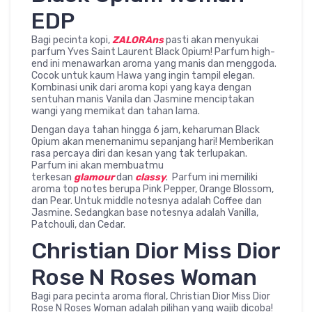
EDP
Bagi pecinta kopi,
ZALORAns
pasti akan menyukai
parfum Yves Saint Laurent Black Opium! Parfum high-
end ini menawarkan aroma yang manis dan menggoda.
Cocok untuk kaum Hawa yang ingin tampil elegan.
Kombinasi unik dari aroma kopi yang kaya dengan
sentuhan manis Vanila dan Jasmine menciptakan
wangi yang memikat dan tahan lama.
Dengan daya tahan hingga 6 jam, keharuman Black
Opium akan menemanimu sepanjang hari! Memberikan
rasa percaya diri dan kesan yang tak terlupakan.
Parfum ini akan membuatmu
terkesan
glamour
dan
classy
. Parfum ini memiliki
aroma top notes berupa Pink Pepper, Orange Blossom,
dan Pear. Untuk middle notesnya adalah Coffee dan
Jasmine. Sedangkan base notesnya adalah Vanilla,
Patchouli, dan Cedar.
Christian Dior Miss Dior
Rose N Roses Woman
Bagi para pecinta aroma floral, Christian Dior Miss Dior
Rose N Roses Woman adalah pilihan yang wajib dicoba!