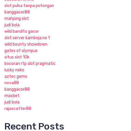
slot pulsa tanpa potongan
banggacor88
mahjong slot
judi bola
wild bandito gacor
slot server kamboja no 1
wild bounty showdown
gates of olympus
situs slot 10k
bocoran rtp slot pragmatic
lucky neko
aztec gems
nova88
banggacor88
maxbet
judi bola
rajascatter88
Recent Posts