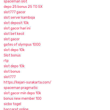
spaceman slot
depo 25 bonus 25 TO 5X
slot777 gacor
slot server kamboja
slot deposit 10k
slot gacor hari ini
slot bet kecil
slot gacor
gates of olympus 1000
slot depo 10k
Slot bonus
rtp
slot depo 10k
slot bonus
slot777
https://kejari-surakarta.com/
spaceman pragmatic
slot gacor min depo 10k
bonus new member 100
sicbo togel
baccarat online