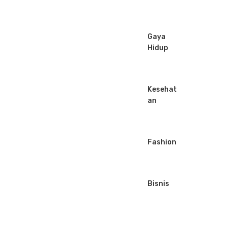
e
n
t
Gaya
Hidup
Kesehat
an
Fashion
Bisnis