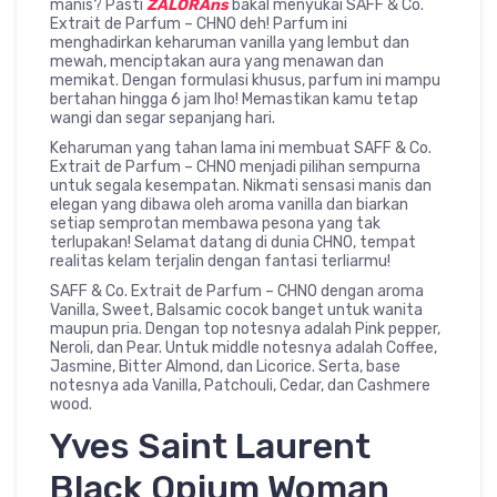
manis? Pasti
ZALORAns
bakal menyukai SAFF & Co.
Extrait de Parfum – CHNO deh! Parfum ini
menghadirkan keharuman vanilla yang lembut dan
mewah, menciptakan aura yang menawan dan
memikat. Dengan formulasi khusus, parfum ini mampu
bertahan hingga 6 jam lho! Memastikan kamu tetap
wangi dan segar sepanjang hari.
Keharuman yang tahan lama ini membuat SAFF & Co.
Extrait de Parfum – CHNO menjadi pilihan sempurna
untuk segala kesempatan. Nikmati sensasi manis dan
elegan yang dibawa oleh aroma vanilla dan biarkan
setiap semprotan membawa pesona yang tak
terlupakan! Selamat datang di dunia CHNO, tempat
realitas kelam terjalin dengan fantasi terliarmu!
SAFF & Co. Extrait de Parfum – CHNO dengan aroma
Vanilla, Sweet, Balsamic cocok banget untuk wanita
maupun pria. Dengan top notesnya adalah Pink pepper,
Neroli, dan Pear. Untuk middle notesnya adalah Coffee,
Jasmine, Bitter Almond, dan Licorice. Serta, base
notesnya ada Vanilla, Patchouli, Cedar, dan Cashmere
wood.
Yves Saint Laurent
Black Opium Woman