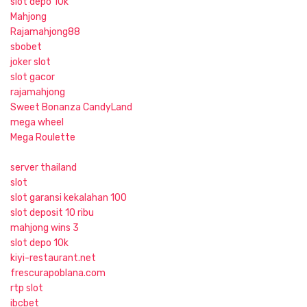
slot depo 10k
Mahjong
Rajamahjong88
sbobet
joker slot
slot gacor
rajamahjong
Sweet Bonanza CandyLand
mega wheel
Mega Roulette
server thailand
slot
slot garansi kekalahan 100
slot deposit 10 ribu
mahjong wins 3
slot depo 10k
kiyi-restaurant.net
frescurapoblana.com
rtp slot
ibcbet