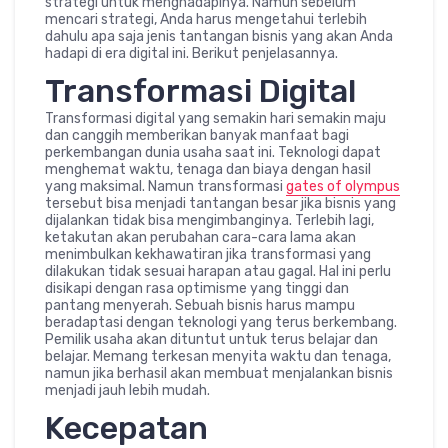
strategi untuk menghadapinya. Namun sebelum
mencari strategi, Anda harus mengetahui terlebih
dahulu apa saja jenis tantangan bisnis yang akan Anda
hadapi di era digital ini. Berikut penjelasannya.
Transformasi Digital
Transformasi digital yang semakin hari semakin maju
dan canggih memberikan banyak manfaat bagi
perkembangan dunia usaha saat ini. Teknologi dapat
menghemat waktu, tenaga dan biaya dengan hasil
yang maksimal. Namun transformasi
gates of olympus
tersebut bisa menjadi tantangan besar jika bisnis yang
dijalankan tidak bisa mengimbanginya. Terlebih lagi,
ketakutan akan perubahan cara-cara lama akan
menimbulkan kekhawatiran jika transformasi yang
dilakukan tidak sesuai harapan atau gagal. Hal ini perlu
disikapi dengan rasa optimisme yang tinggi dan
pantang menyerah. Sebuah bisnis harus mampu
beradaptasi dengan teknologi yang terus berkembang.
Pemilik usaha akan dituntut untuk terus belajar dan
belajar. Memang terkesan menyita waktu dan tenaga,
namun jika berhasil akan membuat menjalankan bisnis
menjadi jauh lebih mudah.
Kecepatan