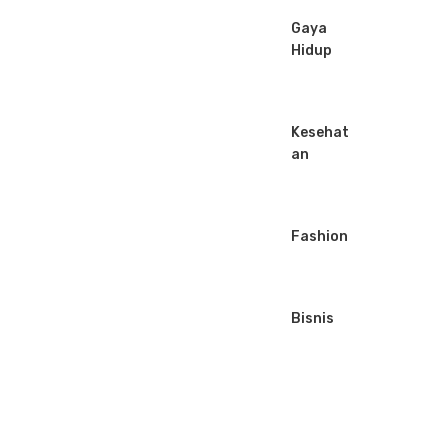
t
Gaya
Hidup
Kesehat
an
Fashion
Bisnis