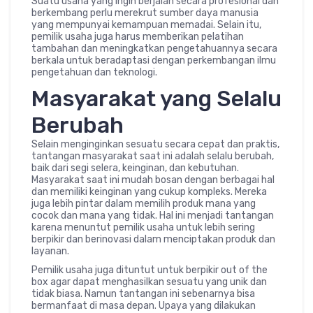
Suatu usaha yang ingin berjalan secara profesional dan
berkembang perlu merekrut sumber daya manusia
yang mempunyai kemampuan memadai. Selain itu,
pemilik usaha juga harus memberikan pelatihan
tambahan dan meningkatkan pengetahuannya secara
berkala untuk beradaptasi dengan perkembangan ilmu
pengetahuan dan teknologi.
Masyarakat yang Selalu
Berubah
Selain menginginkan sesuatu secara cepat dan praktis,
tantangan masyarakat saat ini adalah selalu berubah,
baik dari segi selera, keinginan, dan kebutuhan.
Masyarakat saat ini mudah bosan dengan berbagai hal
dan memiliki keinginan yang cukup kompleks. Mereka
juga lebih pintar dalam memilih produk mana yang
cocok dan mana yang tidak. Hal ini menjadi tantangan
karena menuntut pemilik usaha untuk lebih sering
berpikir dan berinovasi dalam menciptakan produk dan
layanan.
Pemilik usaha juga dituntut untuk berpikir out of the
box agar dapat menghasilkan sesuatu yang unik dan
tidak biasa. Namun tantangan ini sebenarnya bisa
bermanfaat di masa depan. Upaya yang dilakukan