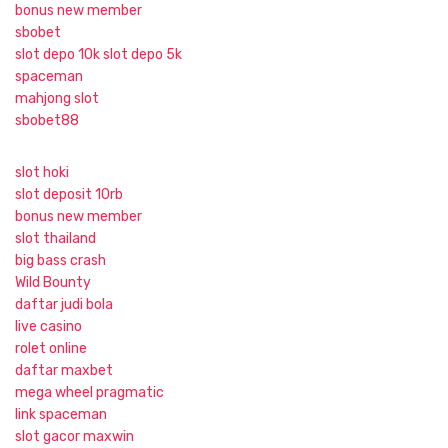
bonus new member
sbobet
slot depo 10k
slot depo 5k
spaceman
mahjong slot
sbobet88
slot hoki
slot deposit 10rb
bonus new member
slot thailand
big bass crash
Wild Bounty
daftar judi bola
live casino
rolet online
daftar maxbet
mega wheel pragmatic
link spaceman
slot gacor maxwin