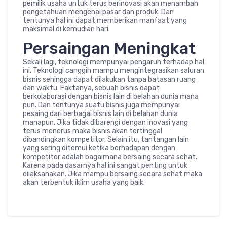
pemilik usaha untuk terus berinovasi akan menambah
pengetahuan mengenai pasar dan produk. Dan
tentunya hal ini dapat memberikan manfaat yang
maksimal di kemudian hari.
Persaingan Meningkat
Sekali lagi, teknologi mempunyai pengaruh terhadap hal
ini. Teknologi canggih mampu mengintegrasikan saluran
bisnis sehingga dapat dilakukan tanpa batasan ruang
dan waktu. Faktanya, sebuah bisnis dapat
berkolaborasi dengan bisnis lain di belahan dunia mana
pun. Dan tentunya suatu bisnis juga mempunyai
pesaing dari berbagai bisnis lain di belahan dunia
manapun. Jika tidak dibarengi dengan inovasi yang
terus menerus maka bisnis akan tertinggal
dibandingkan kompetitor. Selain itu, tantangan lain
yang sering ditemui ketika berhadapan dengan
kompetitor adalah bagaimana bersaing secara sehat.
Karena pada dasarnya hal ini sangat penting untuk
dilaksanakan. Jika mampu bersaing secara sehat maka
akan terbentuk iklim usaha yang baik.