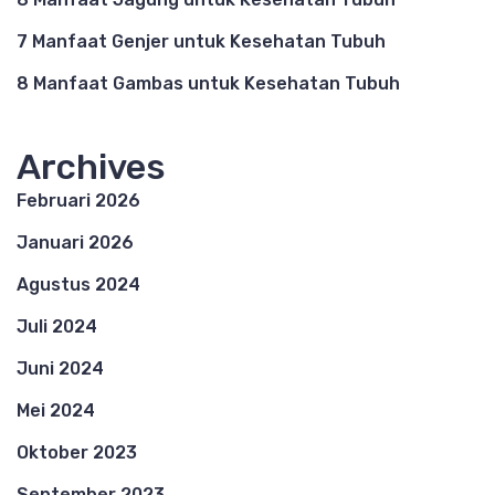
7 Manfaat Genjer untuk Kesehatan Tubuh
8 Manfaat Gambas untuk Kesehatan Tubuh
Archives
Februari 2026
Januari 2026
Agustus 2024
Juli 2024
Juni 2024
Mei 2024
Oktober 2023
September 2023