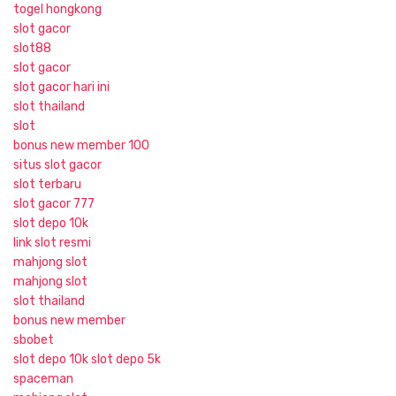
togel hongkong
slot gacor
slot88
slot gacor
slot gacor hari ini
slot thailand
slot
bonus new member 100
situs slot gacor
slot terbaru
slot gacor 777
slot depo 10k
link slot resmi
mahjong slot
mahjong slot
slot thailand
bonus new member
sbobet
slot depo 10k
slot depo 5k
spaceman