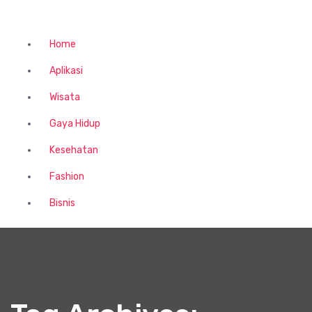
Home
Aplikasi
Wisata
Gaya Hidup
Kesehatan
Fashion
Bisnis