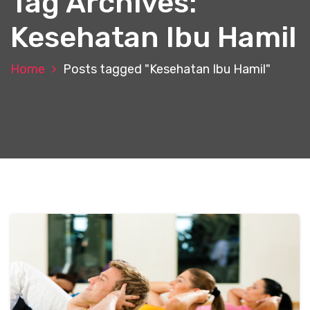
Tag Archives:
Kesehatan Ibu Hamil
Home
Posts tagged "Kesehatan Ibu Hamil"