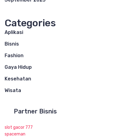
Categories
Aplikasi
Bisnis
Fashion
Gaya Hidup
Kesehatan
Wisata
Partner Bisnis
slot gacor 777
spaceman