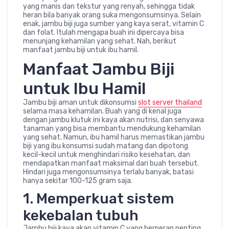
yang manis dan tekstur yang renyah, sehingga tidak
heran bila banyak orang suka mengonsumsinya. Selain
enak, jambu biji juga sumber yang kaya serat, vitamin C
dan folat. Itulah mengapa buah ini dipercaya bisa
menunjang kehamilan yang sehat. Nah, berikut
manfaat jambu biji untuk ibu hamil.
Manfaat Jambu Biji
untuk Ibu Hamil
Jambu biji aman untuk dikonsumsi
slot server thailand
selama masa kehamilan. Buah yang di kenal juga
dengan jambu klutuk ini kaya akan nutrisi, dan senyawa
tanaman yang bisa membantu mendukung kehamilan
yang sehat. Namun, ibu hamil harus memastikan jambu
biji yang ibu konsumsi sudah matang dan dipotong
kecil-kecil untuk menghindari risiko kesehatan, dan
mendapatkan manfaat maksimal dari buah tersebut.
Hindari juga mengonsumsinya terlalu banyak, batasi
hanya sekitar 100-125 gram saja.
1. Memperkuat sistem
kekebalan tubuh
Jambu biji kaya akan vitamin C yang berperan penting