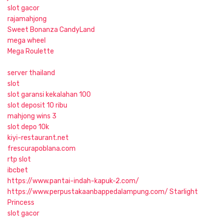
slot gacor
rajamahjong
Sweet Bonanza CandyLand
mega wheel
Mega Roulette
server thailand
slot
slot garansi kekalahan 100
slot deposit 10 ribu
mahjong wins 3
slot depo 10k
kiyi-restaurant.net
frescurapoblana.com
rtp slot
ibcbet
https://www.pantai-indah-kapuk-2.com/
https://www.perpustakaanbappedalampung.com/
Starlight
Princess
slot gacor