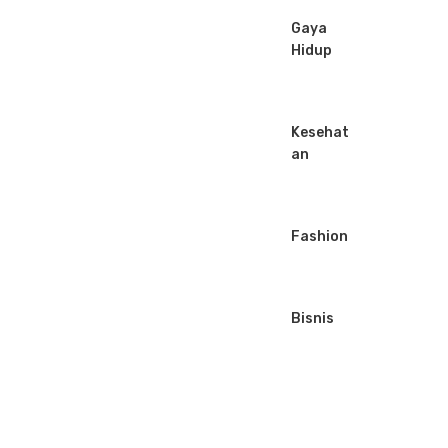
t
Gaya
Hidup
Kesehat
an
Fashion
Bisnis