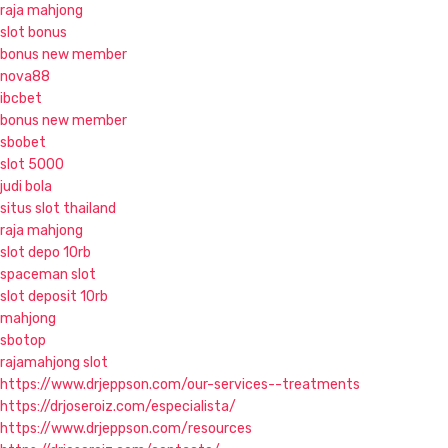
raja mahjong
slot bonus
bonus new member
nova88
ibcbet
bonus new member
sbobet
slot 5000
judi bola
situs slot thailand
raja mahjong
slot depo 10rb
spaceman slot
slot deposit 10rb
mahjong
sbotop
rajamahjong slot
https://www.drjeppson.com/our-services--treatments
https://drjoseroiz.com/especialista/
https://www.drjeppson.com/resources