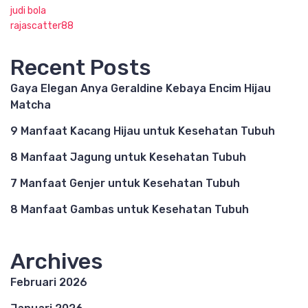
judi bola
rajascatter88
Recent Posts
Gaya Elegan Anya Geraldine Kebaya Encim Hijau
Matcha
9 Manfaat Kacang Hijau untuk Kesehatan Tubuh
8 Manfaat Jagung untuk Kesehatan Tubuh
7 Manfaat Genjer untuk Kesehatan Tubuh
8 Manfaat Gambas untuk Kesehatan Tubuh
Archives
Februari 2026