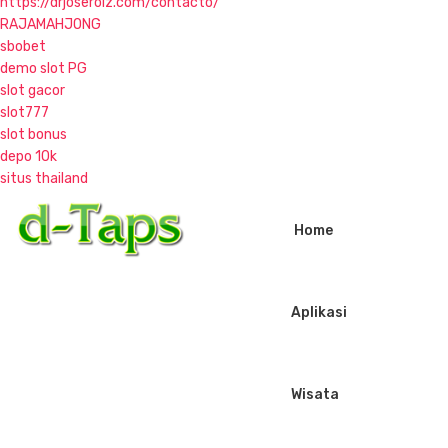
https://drjoseroiz.com/contacto/
RAJAMAHJONG
sbobet
demo slot PG
slot gacor
slot777
slot bonus
depo 10k
situs thailand
S
k
Home
i
p
t
o
Aplikasi
c
o
n
Wisata
t
e
n