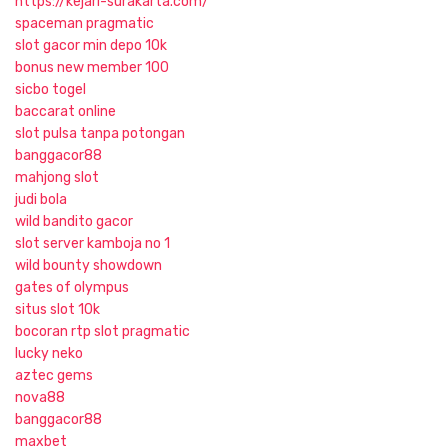
https://kejari-surakarta.com/
spaceman pragmatic
slot gacor min depo 10k
bonus new member 100
sicbo togel
baccarat online
slot pulsa tanpa potongan
banggacor88
mahjong slot
judi bola
wild bandito gacor
slot server kamboja no 1
wild bounty showdown
gates of olympus
situs slot 10k
bocoran rtp slot pragmatic
lucky neko
aztec gems
nova88
banggacor88
maxbet