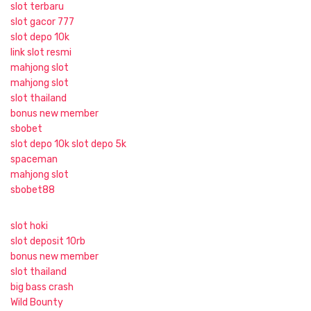
slot terbaru
slot gacor 777
slot depo 10k
link slot resmi
mahjong slot
mahjong slot
slot thailand
bonus new member
sbobet
slot depo 10k
slot depo 5k
spaceman
mahjong slot
sbobet88
slot hoki
slot deposit 10rb
bonus new member
slot thailand
big bass crash
Wild Bounty