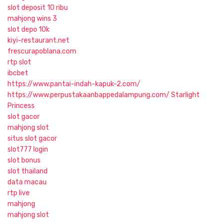
slot deposit 10 ribu
mahjong wins 3
slot depo 10k
kiyi-restaurant.net
frescurapoblana.com
rtp slot
ibcbet
https://www.pantai-indah-kapuk-2.com/
https://www.perpustakaanbappedalampung.com/
Starlight
Princess
slot gacor
mahjong slot
situs slot gacor
slot777 login
slot bonus
slot thailand
data macau
rtp live
mahjong
mahjong slot