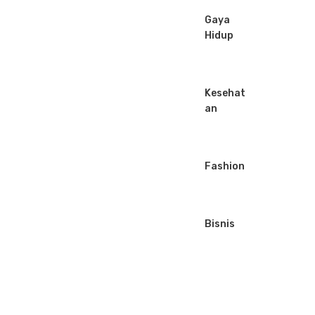
t
Gaya
Hidup
Kesehat
an
Fashion
Bisnis