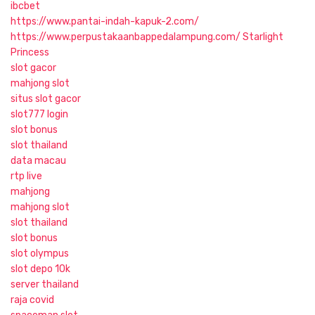
ibcbet
https://www.pantai-indah-kapuk-2.com/
https://www.perpustakaanbappedalampung.com/
Starlight
Princess
slot gacor
mahjong slot
situs slot gacor
slot777 login
slot bonus
slot thailand
data macau
rtp live
mahjong
mahjong slot
slot thailand
slot bonus
slot olympus
slot depo 10k
server thailand
raja covid