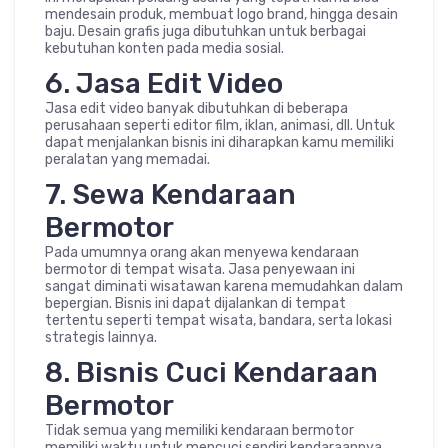
mendesain produk, membuat logo brand, hingga desain
baju. Desain grafis juga dibutuhkan untuk berbagai
kebutuhan konten pada media sosial.
6. Jasa Edit Video
Jasa edit video banyak dibutuhkan di beberapa
perusahaan seperti editor film, iklan, animasi, dll. Untuk
dapat menjalankan bisnis ini diharapkan kamu memiliki
peralatan yang memadai.
7. Sewa Kendaraan
Bermotor
Pada umumnya orang akan menyewa kendaraan
bermotor di tempat wisata. Jasa penyewaan ini
sangat diminati wisatawan karena memudahkan dalam
bepergian. Bisnis ini dapat dijalankan di tempat
tertentu seperti tempat wisata, bandara, serta lokasi
strategis lainnya.
8. Bisnis Cuci Kendaraan
Bermotor
Tidak semua yang memiliki kendaraan bermotor
memiliki waktu untuk mencuci sendiri kendaraannya.