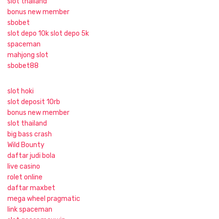
slot thailand
bonus new member
sbobet
slot depo 10k
slot depo 5k
spaceman
mahjong slot
sbobet88
slot hoki
slot deposit 10rb
bonus new member
slot thailand
big bass crash
Wild Bounty
daftar judi bola
live casino
rolet online
daftar maxbet
mega wheel pragmatic
link spaceman