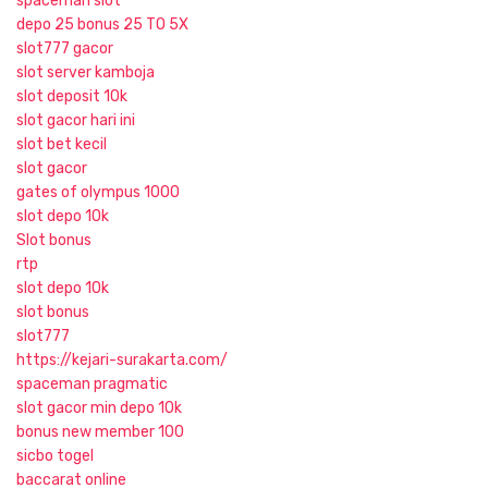
spaceman slot
depo 25 bonus 25 TO 5X
slot777 gacor
slot server kamboja
slot deposit 10k
slot gacor hari ini
slot bet kecil
slot gacor
gates of olympus 1000
slot depo 10k
Slot bonus
rtp
slot depo 10k
slot bonus
slot777
https://kejari-surakarta.com/
spaceman pragmatic
slot gacor min depo 10k
bonus new member 100
sicbo togel
baccarat online