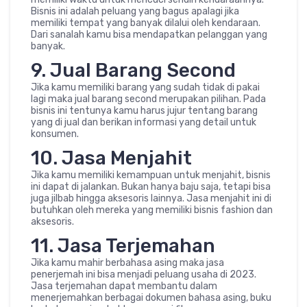
Bisnis ini adalah peluang yang bagus apalagi jika
memiliki tempat yang banyak dilalui oleh kendaraan.
Dari sanalah kamu bisa mendapatkan pelanggan yang
banyak.
9. Jual Barang Second
Jika kamu memiliki barang yang sudah tidak di pakai
lagi maka jual barang second merupakan pilihan. Pada
bisnis ini tentunya kamu harus jujur tentang barang
yang di jual dan berikan informasi yang detail untuk
konsumen.
10. Jasa Menjahit
Jika kamu memiliki kemampuan untuk menjahit, bisnis
ini dapat di jalankan. Bukan hanya baju saja, tetapi bisa
juga jilbab hingga aksesoris lainnya. Jasa menjahit ini di
butuhkan oleh mereka yang memiliki bisnis fashion dan
aksesoris.
11. Jasa Terjemahan
Jika kamu mahir berbahasa asing maka jasa
penerjemah ini bisa menjadi peluang usaha di 2023.
Jasa terjemahan dapat membantu dalam
menerjemahkan berbagai dokumen bahasa asing, buku