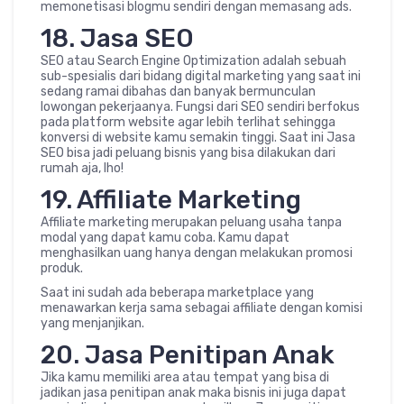
memonetisasi blogmu sendiri dengan memasang ads.
18. Jasa SEO
SEO atau Search Engine Optimization adalah sebuah
sub-spesialis dari bidang digital marketing yang saat ini
sedang ramai dibahas dan banyak bermunculan
lowongan pekerjaanya. Fungsi dari SEO sendiri berfokus
pada platform website agar lebih terlihat sehingga
konversi di website kamu semakin tinggi. Saat ini Jasa
SEO bisa jadi peluang bisnis yang bisa dilakukan dari
rumah aja, lho!
19. Affiliate Marketing
Affiliate marketing merupakan peluang usaha tanpa
modal yang dapat kamu coba. Kamu dapat
menghasilkan uang hanya dengan melakukan promosi
produk.
Saat ini sudah ada beberapa marketplace yang
menawarkan kerja sama sebagai affiliate dengan komisi
yang menjanjikan.
20. Jasa Penitipan Anak
Jika kamu memiliki area atau tempat yang bisa di
jadikan jasa penitipan anak maka bisnis ini juga dapat