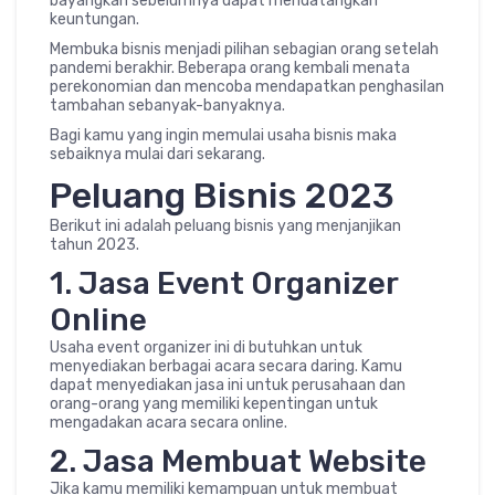
bayangkan sebelumnya dapat mendatangkan
keuntungan.
Membuka bisnis menjadi pilihan sebagian orang setelah
pandemi berakhir. Beberapa orang kembali menata
perekonomian dan mencoba mendapatkan penghasilan
tambahan sebanyak-banyaknya.
Bagi kamu yang ingin memulai usaha bisnis maka
sebaiknya mulai dari sekarang.
Peluang Bisnis 2023
Berikut ini adalah peluang bisnis yang menjanjikan
tahun 2023.
1. Jasa Event Organizer
Online
Usaha event organizer ini di butuhkan untuk
menyediakan berbagai acara secara daring. Kamu
dapat menyediakan jasa ini untuk perusahaan dan
orang-orang yang memiliki kepentingan untuk
mengadakan acara secara online.
2. Jasa Membuat Website
Jika kamu memiliki kemampuan untuk membuat