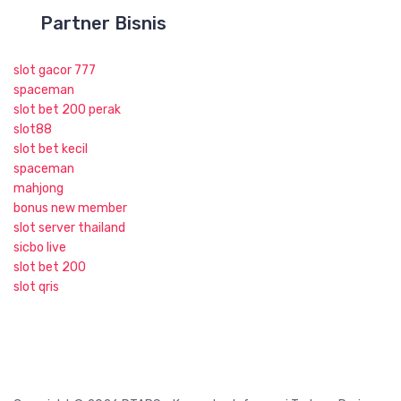
Partner Bisnis
slot gacor 777
spaceman
slot bet 200 perak
slot88
slot bet kecil
spaceman
mahjong
bonus new member
slot server thailand
sicbo live
slot bet 200
slot qris