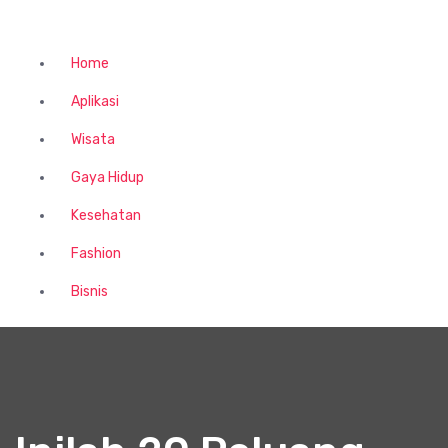
Home
Aplikasi
Wisata
Gaya Hidup
Kesehatan
Fashion
Bisnis