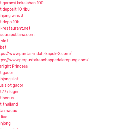
ot garansi kekalahan 100
t deposit 10 ribu
hjong wins 3
ot depo 10k
yi-restaurant.net
escurapoblana.com
 slot
cbet
tps://www.pantai-indah-kapuk-2.com/
tps://www.perpustakaanbappedalampung.com/
arlight Princess
ot gacor
hjong slot
us slot gacor
t777 login
ot bonus
t thailand
ta macau
 live
hjong