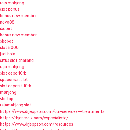
raja mahjong
slot bonus
bonus new member
nova88
ibcbet
bonus new member
sbobet
slot 5000
judi bola
situs slot thailand
raja mahjong
slot depo 10rb
spaceman slot
slot deposit 10rb
mahjong
sbotop
rajamahjong slot
https://www.drjeppson.com/our-services--treatments
https://drjoseroiz.com/especialista/
https://www.drjeppson.com/resources