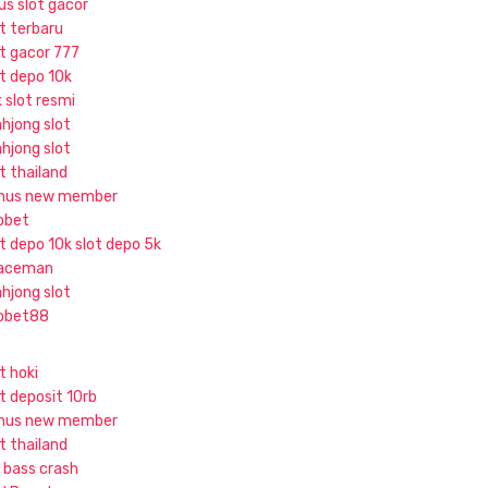
us slot gacor
ot terbaru
ot gacor 777
ot depo 10k
k slot resmi
hjong slot
hjong slot
t thailand
nus new member
obet
ot depo 10k
slot depo 5k
aceman
hjong slot
obet88
t hoki
ot deposit 10rb
nus new member
t thailand
g bass crash