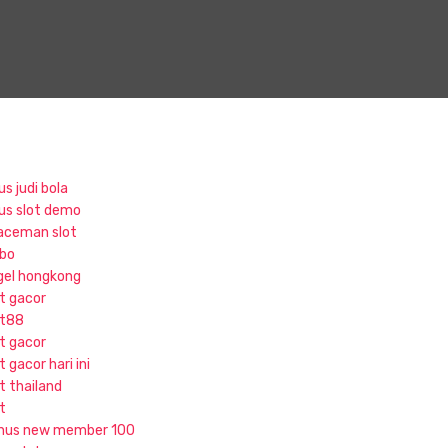
us judi bola
tus slot demo
aceman slot
cbo
gel hongkong
ot gacor
ot88
ot gacor
t gacor hari ini
t thailand
t
nus new member 100