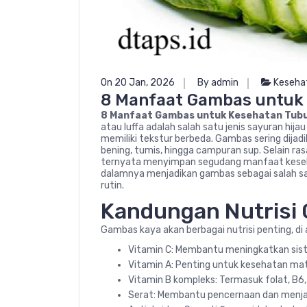
On 20 Jan, 2026
By admin
Keseha
8 Manfaat Gambas untuk
8 Manfaat Gambas untuk Kesehatan Tub
atau luffa adalah salah satu jenis sayuran h
memiliki tekstur berbeda. Gambas sering dijadi
bening, tumis, hingga campuran sup. Selain r
ternyata menyimpan segudang manfaat kesehat
dalamnya menjadikan gambas sebagai salah s
rutin.
Kandungan Nutrisi
Gambas kaya akan berbagai nutrisi penting, di
Vitamin C: Membantu meningkatkan sist
Vitamin A: Penting untuk kesehatan mata
Vitamin B kompleks: Termasuk folat, B6
Serat: Membantu pencernaan dan menja