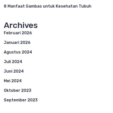
8 Manfaat Gambas untuk Kesehatan Tubuh
Archives
Februari 2026
Januari 2026
Agustus 2024
Juli 2024
Juni 2024
Mei 2024
Oktober 2023
September 2023