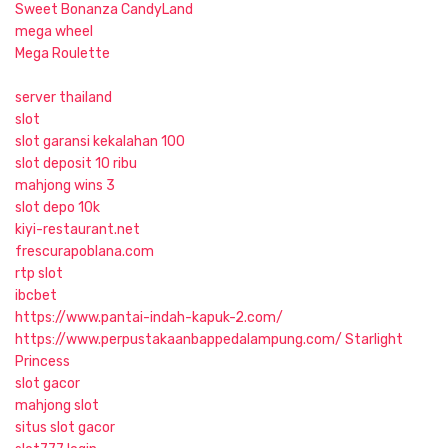
Sweet Bonanza CandyLand
mega wheel
Mega Roulette
server thailand
slot
slot garansi kekalahan 100
slot deposit 10 ribu
mahjong wins 3
slot depo 10k
kiyi-restaurant.net
frescurapoblana.com
rtp slot
ibcbet
https://www.pantai-indah-kapuk-2.com/
https://www.perpustakaanbappedalampung.com/
Starlight
Princess
slot gacor
mahjong slot
situs slot gacor