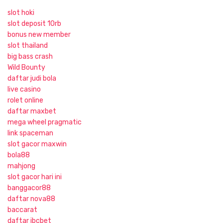
slot hoki
slot deposit 10rb
bonus new member
slot thailand
big bass crash
Wild Bounty
daftar judi bola
live casino
rolet online
daftar maxbet
mega wheel pragmatic
link spaceman
slot gacor maxwin
bola88
mahjong
slot gacor hari ini
banggacor88
daftar nova88
baccarat
daftar ibcbet