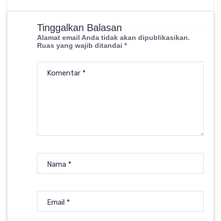
Tinggalkan Balasan
Alamat email Anda tidak akan dipublikasikan.
Ruas yang wajib ditandai
*
Komentar
*
Nama
*
Email
*