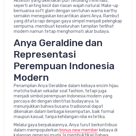
Aksesori yang dikenakan pun terbilang minimalis,
seperti anting kecil dan riasan wajah natural. Make-up
bernuansa soft glam dengan sentuhan warna earthy
semakin menegaskan kecantikan alami Anya. Rambut
yang ditata rapi dengan gaya simpel menjadi pelengkap
sempurna, membuat keseluruhan tampilan terlihat
modern namun tetap menghormati akar budaya.
Anya Geraldine dan
Representasi
Perempuan Indonesia
Modern
Penampilan Anya Geraldine dalam kebaya encim hijau
matcha bukan sekadar soal fashion, tetapi juga
menjadi simbol perempuan Indonesia modern yang
percaya diri dengan identitas budayanya. Ia
menunjukkan bahwa busana tradisional dapat
dikenakan dalam berbagai kesempatan, baik formal
maupun kasual, tanpa kehilangan nilai estetika.
Melalui gaya berpakaiannya, Anya turut berkontribusi
dalam mempopulerkan
bonus new member
kebaya di
kalangan generasi muda. Ia membuktikan bahwa