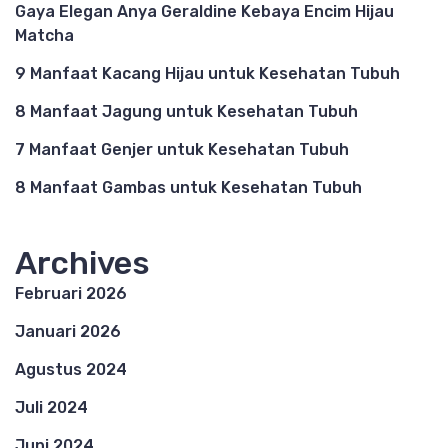
Gaya Elegan Anya Geraldine Kebaya Encim Hijau
Matcha
9 Manfaat Kacang Hijau untuk Kesehatan Tubuh
8 Manfaat Jagung untuk Kesehatan Tubuh
7 Manfaat Genjer untuk Kesehatan Tubuh
8 Manfaat Gambas untuk Kesehatan Tubuh
Archives
Februari 2026
Januari 2026
Agustus 2024
Juli 2024
Juni 2024