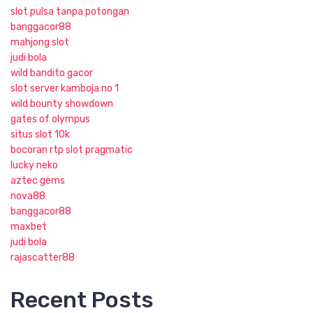
slot pulsa tanpa potongan
banggacor88
mahjong slot
judi bola
wild bandito gacor
slot server kamboja no 1
wild bounty showdown
gates of olympus
situs slot 10k
bocoran rtp slot pragmatic
lucky neko
aztec gems
nova88
banggacor88
maxbet
judi bola
rajascatter88
Recent Posts