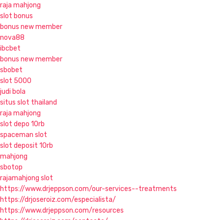
raja mahjong
slot bonus
bonus new member
nova88
ibcbet
bonus new member
sbobet
slot 5000
judi bola
situs slot thailand
raja mahjong
slot depo 10rb
spaceman slot
slot deposit 10rb
mahjong
sbotop
rajamahjong slot
https://www.drjeppson.com/our-services--treatments
https://drjoseroiz.com/especialista/
https://www.drjeppson.com/resources