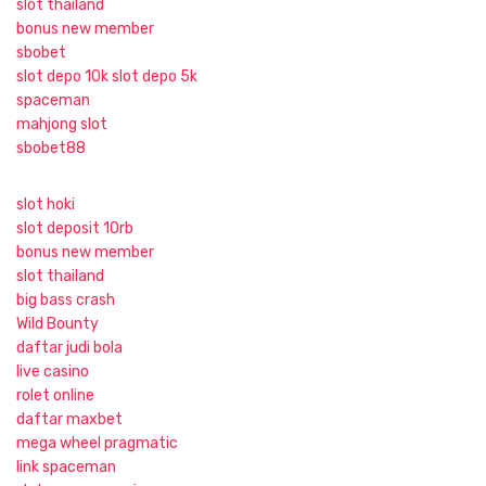
slot thailand
bonus new member
sbobet
slot depo 10k
slot depo 5k
spaceman
mahjong slot
sbobet88
slot hoki
slot deposit 10rb
bonus new member
slot thailand
big bass crash
Wild Bounty
daftar judi bola
live casino
rolet online
daftar maxbet
mega wheel pragmatic
link spaceman