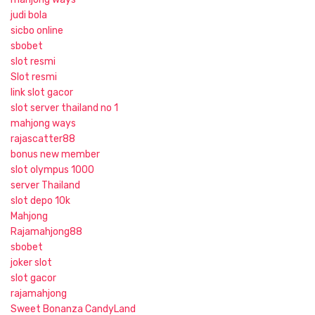
judi bola
sicbo online
sbobet
slot resmi
Slot resmi
link slot gacor
slot server thailand no 1
mahjong ways
rajascatter88
bonus new member
slot olympus 1000
server Thailand
slot depo 10k
Mahjong
Rajamahjong88
sbobet
joker slot
slot gacor
rajamahjong
Sweet Bonanza CandyLand