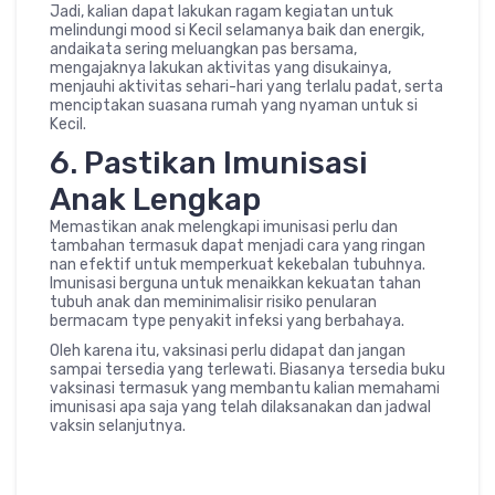
Jadi, kalian dapat lakukan ragam kegiatan untuk
melindungi mood si Kecil selamanya baik dan energik,
andaikata sering meluangkan pas bersama,
mengajaknya lakukan aktivitas yang disukainya,
menjauhi aktivitas sehari-hari yang terlalu padat, serta
menciptakan suasana rumah yang nyaman untuk si
Kecil.
6. Pastikan Imunisasi
Anak Lengkap
Memastikan anak melengkapi imunisasi perlu dan
tambahan termasuk dapat menjadi cara yang ringan
nan efektif untuk memperkuat kekebalan tubuhnya.
Imunisasi berguna untuk menaikkan kekuatan tahan
tubuh anak dan meminimalisir risiko penularan
bermacam type penyakit infeksi yang berbahaya.
Oleh karena itu, vaksinasi perlu didapat dan jangan
sampai tersedia yang terlewati. Biasanya tersedia buku
vaksinasi termasuk yang membantu kalian memahami
imunisasi apa saja yang telah dilaksanakan dan jadwal
vaksin selanjutnya.