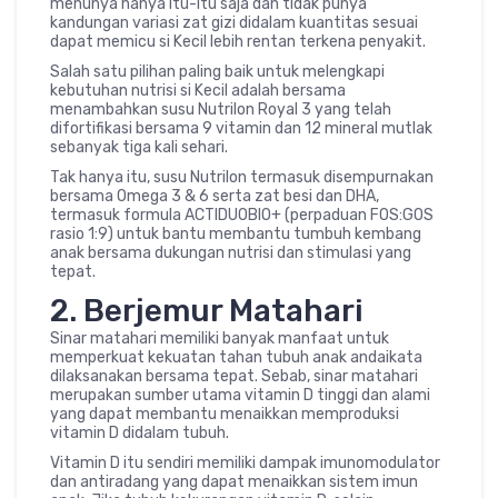
menunya hanya itu-itu saja dan tidak punya
kandungan variasi zat gizi didalam kuantitas sesuai
dapat memicu si Kecil lebih rentan terkena penyakit.
Salah satu pilihan paling baik untuk melengkapi
kebutuhan nutrisi si Kecil adalah bersama
menambahkan susu Nutrilon Royal 3 yang telah
difortifikasi bersama 9 vitamin dan 12 mineral mutlak
sebanyak tiga kali sehari.
Tak hanya itu, susu Nutrilon termasuk disempurnakan
bersama Omega 3 & 6 serta zat besi dan DHA,
termasuk formula ACTIDUOBIO+ (perpaduan FOS:GOS
rasio 1:9) untuk bantu membantu tumbuh kembang
anak bersama dukungan nutrisi dan stimulasi yang
tepat.
2. Berjemur Matahari
Sinar matahari memiliki banyak manfaat untuk
memperkuat kekuatan tahan tubuh anak andaikata
dilaksanakan bersama tepat. Sebab, sinar matahari
merupakan sumber utama vitamin D tinggi dan alami
yang dapat membantu menaikkan memproduksi
vitamin D didalam tubuh.
Vitamin D itu sendiri memiliki dampak imunomodulator
dan antiradang yang dapat menaikkan sistem imun