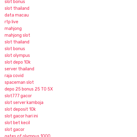
slot bonus
slot thailand
data macau
rtp live
mahjong
mahjong slot
slot thailand
slot bonus
slot olympus
slot depo 10k
server thailand
raja covid
spaceman slot
depo 25 bonus 25 TO 5X
slot777 gacor
slot server kamboja
slot deposit 10k
slot gacor hari ini
slot bet kecil
slot gacor
gates of olympus 1000