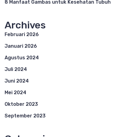
8 Manfaat Gambas untuk Kesehatan Tubuh
Archives
Februari 2026
Januari 2026
Agustus 2024
Juli 2024
Juni 2024
Mei 2024
Oktober 2023
September 2023