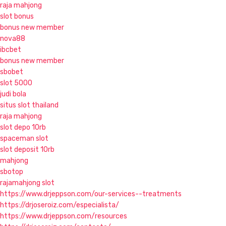
raja mahjong
slot bonus
bonus new member
nova88
ibcbet
bonus new member
sbobet
slot 5000
judi bola
situs slot thailand
raja mahjong
slot depo 10rb
spaceman slot
slot deposit 10rb
mahjong
sbotop
rajamahjong slot
https://www.drjeppson.com/our-services--treatments
https://drjoseroiz.com/especialista/
https://www.drjeppson.com/resources