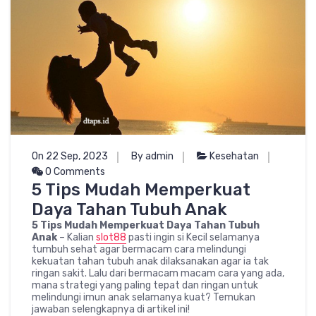
On 22 Sep, 2023
By admin
Kesehatan
0 Comments
5 Tips Mudah Memperkuat
Daya Tahan Tubuh Anak
5 Tips Mudah Memperkuat Daya Tahan Tubuh
Anak
– Kalian
slot88
pasti ingin si Kecil selamanya
tumbuh sehat agar bermacam cara melindungi
kekuatan tahan tubuh anak dilaksanakan agar ia tak
ringan sakit. Lalu dari bermacam macam cara yang ada,
mana strategi yang paling tepat dan ringan untuk
melindungi imun anak selamanya kuat? Temukan
jawaban selengkapnya di artikel ini!